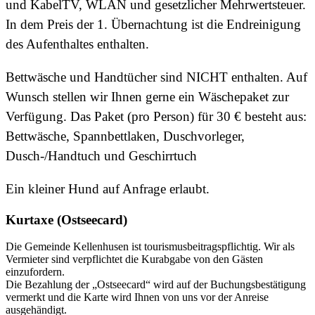
und KabelTV, WLAN und gesetzlicher Mehrwertsteuer.
In dem Preis der 1. Übernachtung ist die Endreinigung
des Aufenthaltes enthalten.
Bettwäsche und Handtücher sind NICHT enthalten. Auf
Wunsch stellen wir Ihnen gerne ein Wäschepaket zur
Verfügung. Das Paket (pro Person) für 30 € besteht aus:
Bettwäsche, Spannbettlaken, Duschvorleger,
Dusch-/Handtuch und Geschirrtuch
Ein kleiner Hund auf Anfrage erlaubt.
Kurtaxe (Ostseecard)
Die Gemeinde Kellenhusen ist tourismusbeitragspflichtig. Wir als
Vermieter sind verpflichtet die Kurabgabe von den Gästen
einzufordern.
Die Bezahlung der „Ostseecard“ wird auf der Buchungsbestätigung
vermerkt und die Karte wird Ihnen von uns vor der Anreise
ausgehändigt.