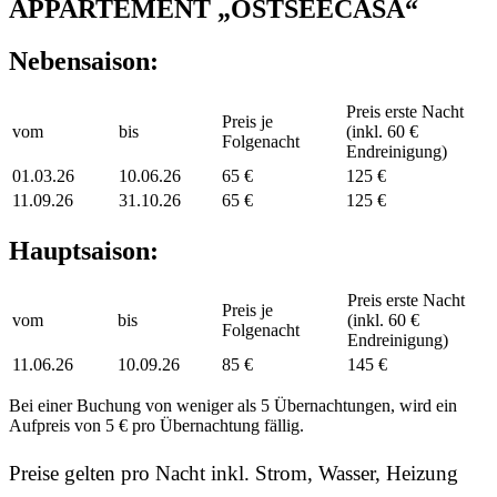
APPARTEMENT „OSTSEECASA“
Nebensaison:
Preis erste Nacht
Preis je
vom
bis
(inkl. 60 €
Folgenacht
Endreinigung)
01.03.26
10.06.26
65 €
125 €
11.09.26
31.10.26
65 €
125 €
Hauptsaison:
Preis erste Nacht
Preis je
vom
bis
(inkl. 60 €
Folgenacht
Endreinigung)
11.06.26
10.09.26
85 €
145 €
Bei einer Buchung von weniger als 5 Übernachtungen, wird ein
Aufpreis von 5 € pro Übernachtung fällig.
Preise gelten pro Nacht inkl. Strom, Wasser, Heizung