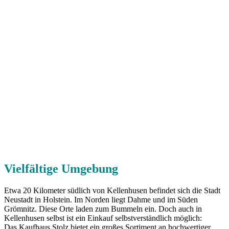
Vielfältige Umgebung
Etwa 20 Kilometer südlich von Kellenhusen befindet sich die Stadt
Neustadt in Holstein. Im Norden liegt Dahme und im Süden
Grömnitz. Diese Orte laden zum Bummeln ein. Doch auch in
Kellenhusen selbst ist ein Einkauf selbstverständlich möglich:
Das Kaufhaus Stolz bietet ein großes Sortiment an hochwertiger